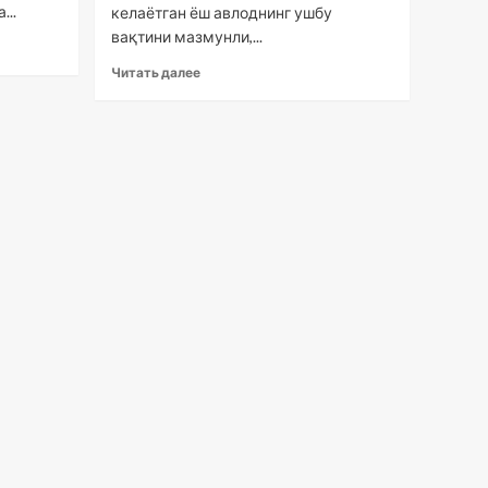
...
келаётган ёш авлоднинг ушбу
вақтини мазмунли,...
Читать далее