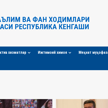
АЪЛИМ ВА ФАН ХОДИМЛАРИ
АСИ РЕСПУБЛИКА КЕНГАШИ
ктив хизматлар
Ижтимоий химоя
Меҳнат муҳофаз