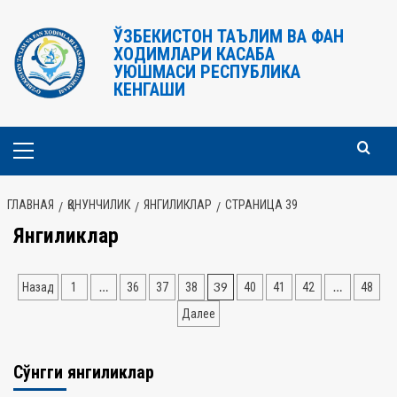
Перейти
к
ЎЗБЕКИСТОН ТАЪЛИМ ВА ФАН
ХОДИМЛАРИ КАСАБА
содержимому
УЮШМАСИ РЕСПУБЛИКА
КЕНГАШИ
Основное
меню
ГЛАВНАЯ
ҚОНУНЧИЛИК
ЯНГИЛИКЛАР
СТРАНИЦА 39
Янгиликлар
Навигация
…
39
…
Назад
1
36
37
38
40
41
42
48
по
Далее
записям
Сўнгги янгиликлар