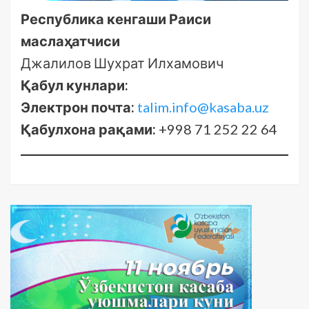
Республика кенгаши Раиси
маслаҳатчиси
Джалилов Шухрат Илхамович
Қабул кунлари:
Электрон почта:
talim.info@kasaba.uz
Қабулхона
рақами:
+998 71 252 22 64