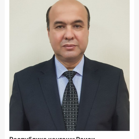
Республика кенгаши Раиси