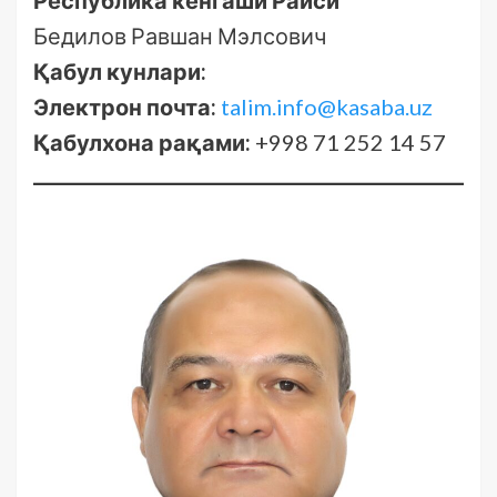
Бедилов Равшан Мэлсович
Қабул кунлари:
Электрон почта:
talim.info@kasaba.uz
Қабулхона рақами:
+998 71 252 14 57