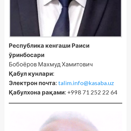
Республика кенгаши Раиси
ўринбосари
Бобоёров Махмуд Хамитович
Қабул кунлари:
Электрон почта:
talim.info@kasaba.uz
Қабулхона
рақами:
+998 71 252 22 64