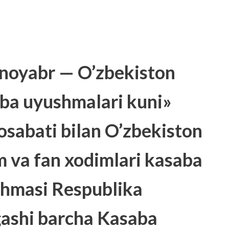
noyabr — O’zbekiston
ba uyushmalari kuni»
sabati bilan O’zbekiston
im va fan xodimlari kasaba
hmasi Respublika
ashi barcha Kasaba