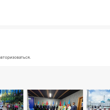
авторизоваться
.