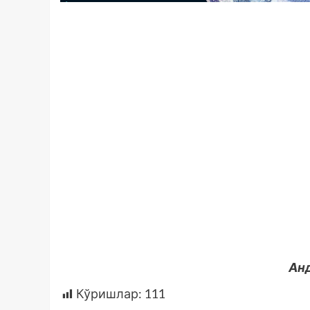
Ан
Кўришлар:
111