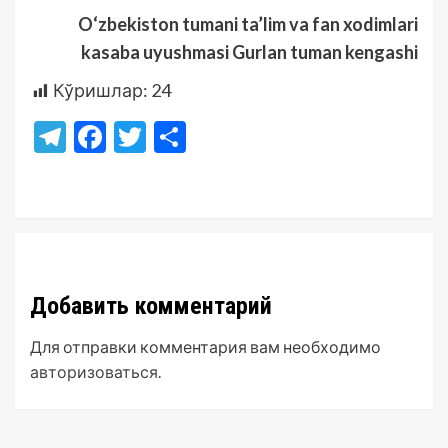
O‘zbekiston tumani ta’lim va fan xodimlari
kasaba uyushmasi Gurlan tuman kengashi
Кўришлар:
24
Telegram
Facebook
Twitter
Отправить
Добавить комментарий
Для отправки комментария вам необходимо
авторизоваться
.