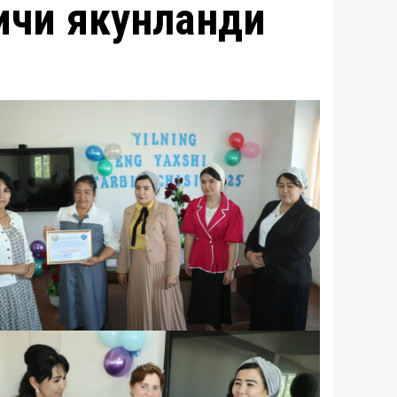
ичи якунланди