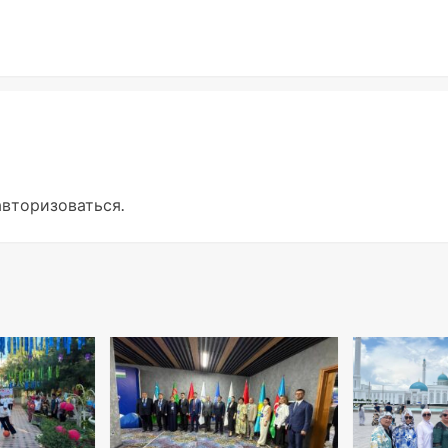
авторизоваться
.