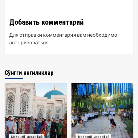
Добавить комментарий
Для отправки комментария вам необходимо
авторизоваться
.
Сўнгги янгиликлар
Маданий-маърифий
Маданий-маърифий