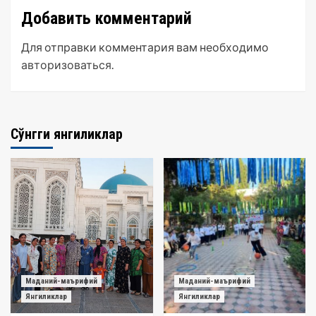
Добавить комментарий
Для отправки комментария вам необходимо
авторизоваться
.
Сўнгги янгиликлар
Маданий-маърифий
Маданий-маърифий
Янгиликлар
Янгиликлар