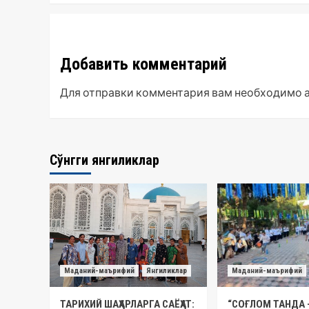
Добавить комментарий
Для отправки комментария вам необходимо
Сўнгги янгиликлар
Маданий-маърифий
Янгиликлар
Маданий-маърифий
ТАРИХИЙ ШАҲАРЛАРГА САЁҲАТ:
“СОҒЛОМ ТАНДА 