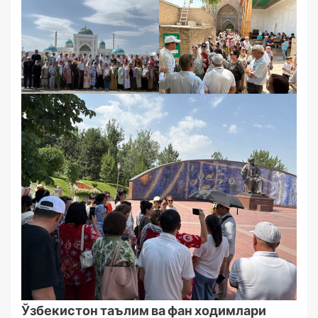
Ўзбекистон таълим ва фан ходимлари