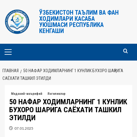
Перейти
к
ЎЗБЕКИСТОН ТАЪЛИМ ВА ФАН
ХОДИМЛАРИ КАСАБА
содержимому
УЮШМАСИ РЕСПУБЛИКА
КЕНГАШИ
Основное
меню
ГЛАВНАЯ
50 НАФАР ХОДИМЛАРНИНГ 1 КУНЛИК БУХОРО ШАҲРИГА
САЁХАТИ ТАШКИЛ ЭТИЛДИ
Маданий-маърифий
Янгиликлар
50 НАФАР ХОДИМЛАРНИНГ 1 КУНЛИК
БУХОРО ШАҲРИГА САЁХАТИ ТАШКИЛ
ЭТИЛДИ
07.01.2025