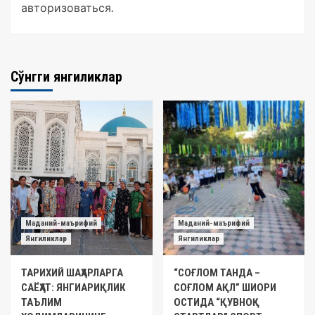
авторизоваться
.
Сўнгги янгиликлар
Маданий-маърифий
Маданий-маърифий
Янгиликлар
Янгиликлар
ТАРИХИЙ ШАҲАРЛАРГА
“СОҒЛОМ ТАНДА –
САЁҲАТ: ЯНГИАРИҚЛИК
СОҒЛОМ АҚЛ” ШИОРИ
ТАЪЛИМ
ОСТИДА “ҚУВНОҚ