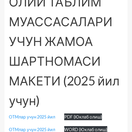
ОЛИЙ ТАЪЛИМ
МУАССАСАЛАРИ
УЧУН ЖАМОА
ШАРТНОМАСИ
МАКЕТИ (2025 йил
учун)
OTMлар учун 2025 йил
PDF (Юклаб олиш)
OTMлар учун 2025 йил
WORD (Юклаб олиш)