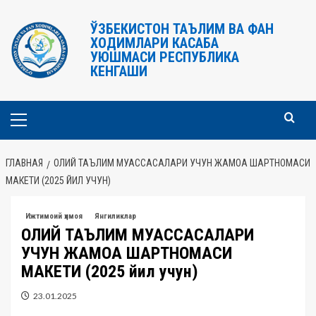
Перейти
к
ЎЗБЕКИСТОН ТАЪЛИМ ВА ФАН
ХОДИМЛАРИ КАСАБА
содержимому
УЮШМАСИ РЕСПУБЛИКА
КЕНГАШИ
Основное
меню
ГЛАВНАЯ
ОЛИЙ ТАЪЛИМ МУАССАСАЛАРИ УЧУН ЖАМОА ШАРТНОМАСИ
МАКЕТИ (2025 ЙИЛ УЧУН)
Ижтимоий ҳимоя
Янгиликлар
ОЛИЙ ТАЪЛИМ МУАССАСАЛАРИ
УЧУН ЖАМОА ШАРТНОМАСИ
МАКЕТИ (2025 йил учун)
23.01.2025