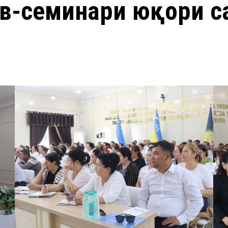
ув-семинари юқори с