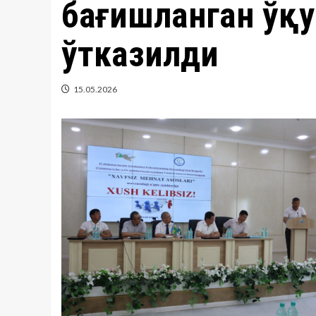
бағишланган ўқ
ўтказилди
15.05.2026