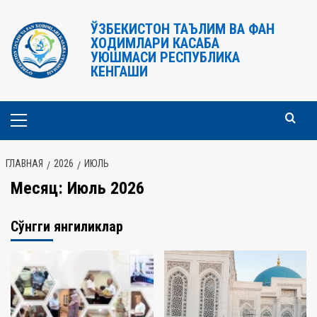
Перейти
к
ЎЗБЕКИСТОН ТАЪЛИМ ВА ФАН
ХОДИМЛАРИ КАСАБА
содержимому
УЮШМАСИ РЕСПУБЛИКА
КЕНГАШИ
Основное
меню
ГЛАВНАЯ
2026
ИЮЛЬ
Месяц:
Июль 2026
Сўнгги янгиликлар